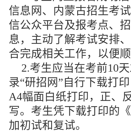
信息网、内蒙古招生考试
信公众平台及报考点、招
息，主动了解考试安排、
合完成相关工作，以便顺
2.考生应当在考前10
天
录“研招网”自行下载打
A4幅面白纸打印，正、
写。考生凭下载打印的《
加初试和复试。