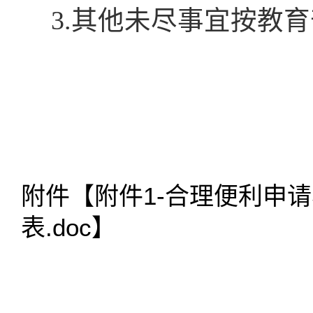
3.其他未尽事宜按教
附件【
附件1-合理便利申
表.doc
】