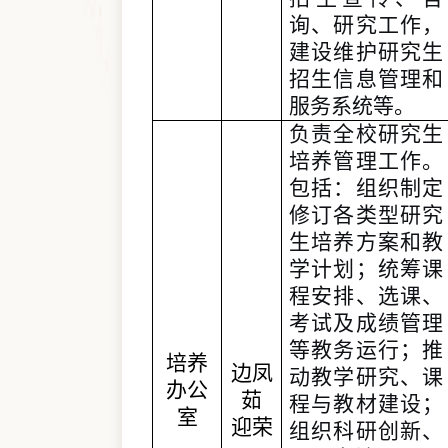
询、研究工作，
建设维护研究生
招生信息管理和
服务系统
等
。
负责全校研究生
培养管理工作
。
包括
：
组织制定
修订各类型研究
生培养方案和教
学计划；统筹课
程安排、选课、
考试及成绩管理
等教务运行；推
培养
边凤
动教学研究、课
办公
茹
程与教材建设；
室
迎荣
组织科研创新、