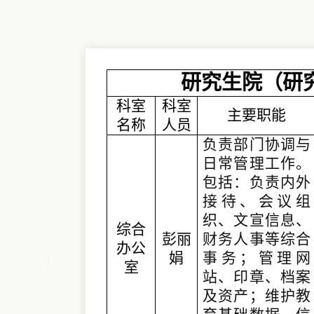
研究生院（研
科室
科室
主要
职能
名称
人员
负责部门
协调与
日常管理工作。
包括：负责内外
接待、会议组
织、文宣信息、
综合
彭丽
财务人事等综合
办公
娟
事务；管理网
室
站、印章、档案
及资产；维护教