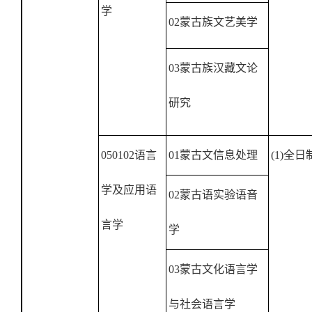
学
02
蒙古族文艺美学
03
蒙古族汉藏文论
研究
050102
语言
01
蒙古文信息处理
(1)
全日
学及应用语
02
蒙古语实验语音
言学
学
03
蒙古文化语言学
与社会语言学