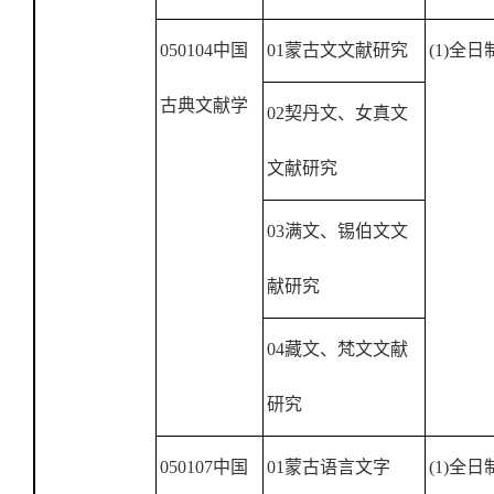
050104
中国
01
蒙古文文献研究
(1)
全日
古典文献学
02
契丹文、女真文
文献研究
0
3
满文、锡伯文文
献研究
0
4
藏文、梵文文献
研究
050107
中国
01
蒙古语言文字
(1)
全日