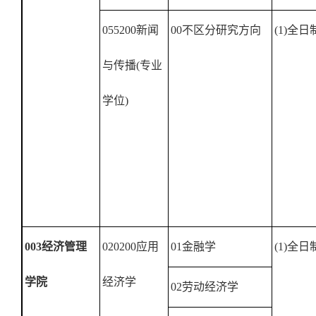
055200
新闻
00
不区分研究方向
(1)
全日
与传播
(
专业
学位
)
003
经济管理
020200
应用
01
金融学
(1)
全日
学院
经济学
02
劳动经济学