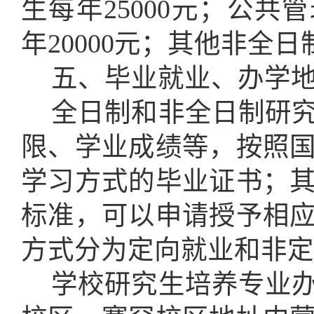
生每年
2
5000
元
；
公共管
年2
0000
元
；
其他非全日
五
、毕业就业、办学
全日制和非全日制研
限、学业成绩等，按照
学习方式的毕业证书；
标准，可以申请授予相
方式分为定向就业和非定
学校研究生培养专业