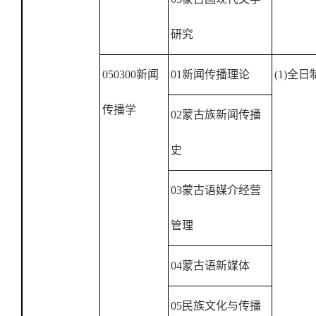
研究
050300
新闻
01
新闻传播理论
(1)
全日
传播学
02
蒙古族新闻传播
史
03
蒙古语媒介经营
管理
04
蒙古语新媒体
05
民族文化与传播