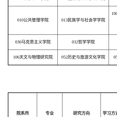
10
010
公共管理学院
013
民族学与社会学学院
030
马克思主义学院
032
哲学学院
106
天文与物理研究院
052
历史与旅游文化学院
0
院系所
专业
研究方向
学习方