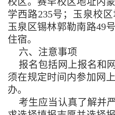
校区。赛罕校区地址内
学西路
235号；玉泉校
玉泉区锡林郭勒南路49
住宿。
六、注意事项
报名包括网上报名和
须在规定时间内参加网
办。
考生应当认真了解并
求选择填报志愿
并选择