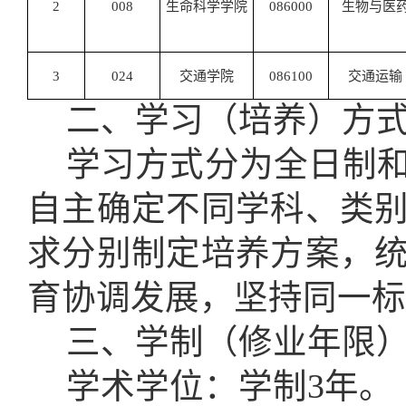
2
008
生命科学学院
086000
生物与医
3
024
交通学院
086100
交通运输
二
、
学习（培养）方
学习方式分为全日制
自主确定不同学科、类
求分别制定培养方案，
育协调发展，坚持同一标
三
、
学制（修业年限
学术学位：学制
3年。