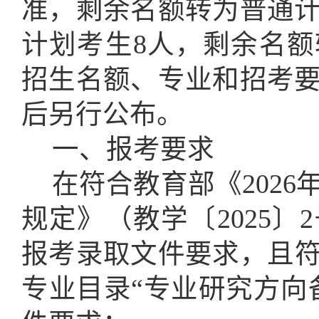
准
，剩余名额转为普通
计划考生
8人，剩余名
招生名额、专业和招考
后另行公布。
一
、
报考
要求
在符合
教育部
《
2026
规定》
（
教学〔
2025〕
报考录取
文件要求
，且
专业目录
“专业研究方向